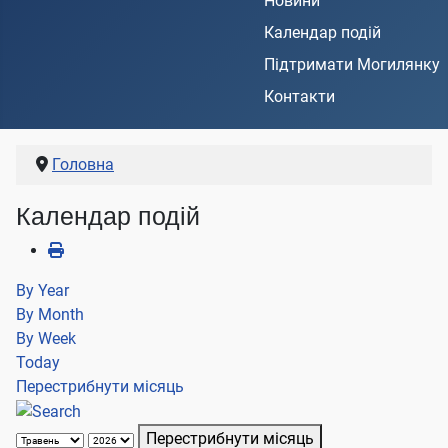
Новини
Календар подій
Підтримати Могилянку
Контакти
Головна
Календар подій
By Year
By Month
By Week
Today
Перестрибнути місяць
Перестрибнути місяць