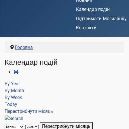
Новини
Календар подій
Підтримати Могилянку
Контакти
Головна
Календар подій
By Year
By Month
By Week
Today
Перестрибнути місяць
Перестрибнути місяць