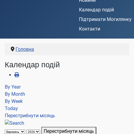
Новини
Календар подій
Підтримати Могилянку
Контакти
Головна
Календар подій
By Year
By Month
By Week
Today
Перестрибнути місяць
Перестрибнути місяць