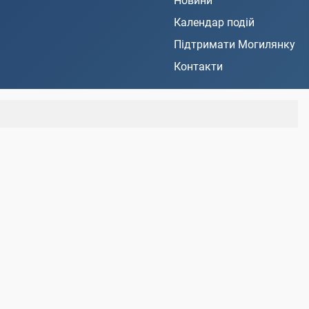
Новини
Календар подій
Підтримати Могилянку
Контакти