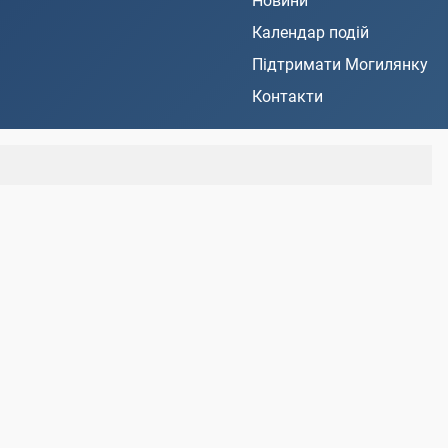
Новини
Календар подій
Підтримати Могилянку
Контакти