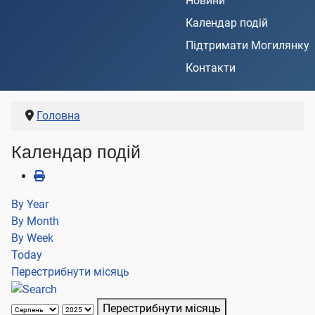
Новини
Календар подій
Підтримати Могилянку
Контакти
Головна
Календар подій
By Year
By Month
By Week
Today
Перестрибнути місяць
Перестрибнути місяць