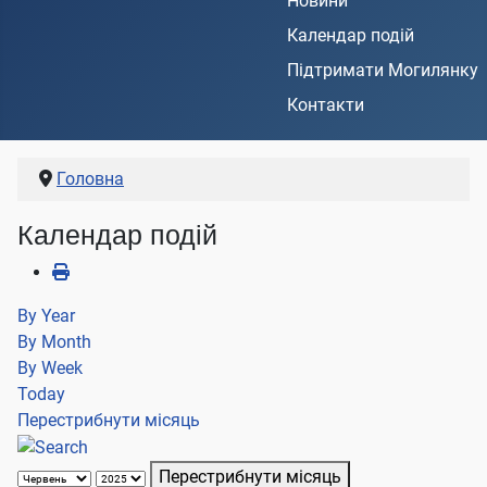
Новини
Календар подій
Підтримати Могилянку
Контакти
Головна
Календар подій
By Year
By Month
By Week
Today
Перестрибнути місяць
Перестрибнути місяць