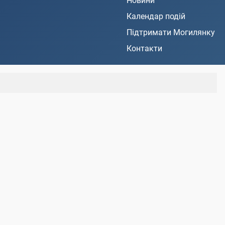
Новини
Календар подій
Підтримати Могилянку
Контакти