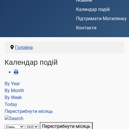
Новини
Календар подій
Підтримати Могилянку
Контакти
Головна
Календар подій
By Year
By Month
By Week
Today
Перестрибнути місяць
Перестрибнути місяць