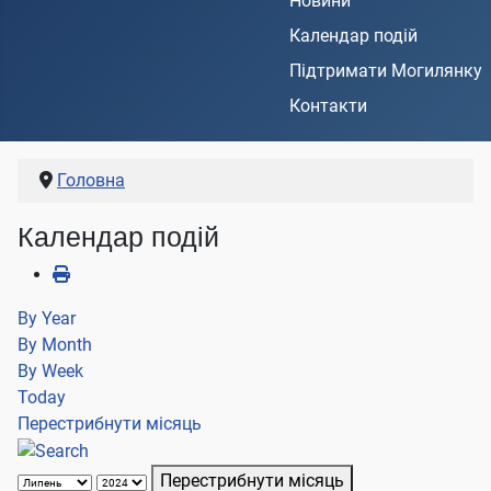
Новини
Календар подій
Підтримати Могилянку
Контакти
Головна
Календар подій
By Year
By Month
By Week
Today
Перестрибнути місяць
Перестрибнути місяць