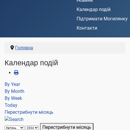
Новини
Календар подій
Підтримати Могилянку
Контакти
Головна
Календар подій
By Year
By Month
By Week
Today
Перестрибнути місяць
Перестрибнути місяць