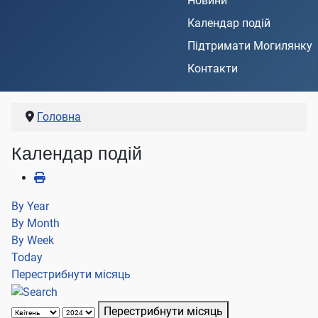
Новини
Календар подій
Підтримати Могилянку
Контакти
Головна
Календар подій
By Year
By Month
By Week
Today
Перестрибнути місяць
Перестрибнути місяць