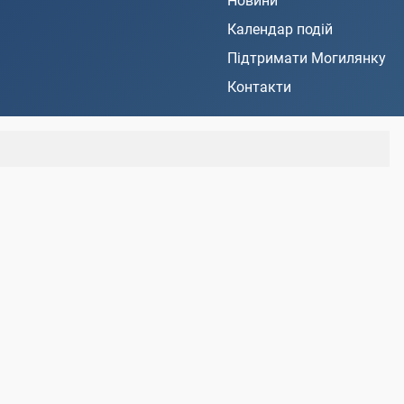
Новини
Календар подій
Підтримати Могилянку
Контакти