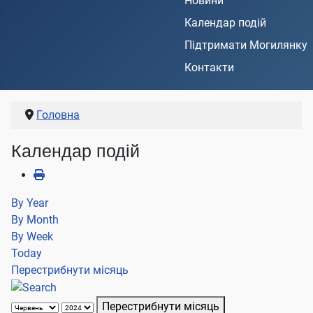
Новини
Календар подій
Підтримати Могилянку
Контакти
Головна
Календар подій
By Year
By Month
By Week
Today
Перестрибнути місяць
Перестрибнути місяць