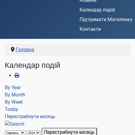
Новини
Календар подій
Підтримати Могилянку
Контакти
Головна
Календар подій
By Year
By Month
By Week
Today
Перестрибнути місяць
Перестрибнути місяць