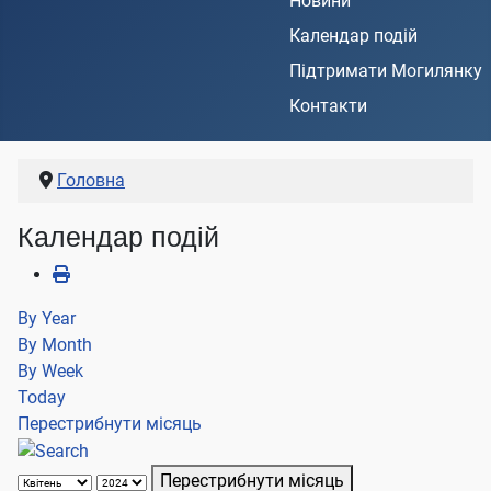
Новини
Календар подій
Підтримати Могилянку
Контакти
Головна
Календар подій
By Year
By Month
By Week
Today
Перестрибнути місяць
Перестрибнути місяць