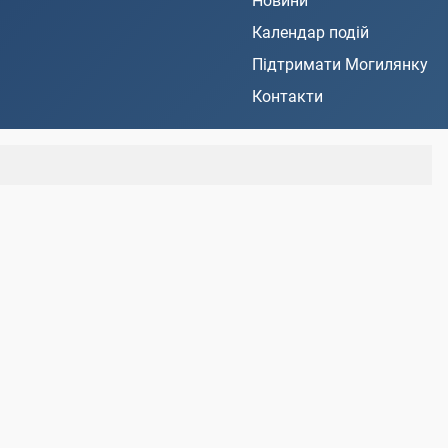
Новини
Календар подій
Підтримати Могилянку
Контакти