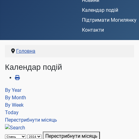
Новини
Календар подій
Підтримати Могилянку
Контакти
Головна
Календар подій
By Year
By Month
By Week
Today
Перестрибнути місяць
Перестрибнути місяць