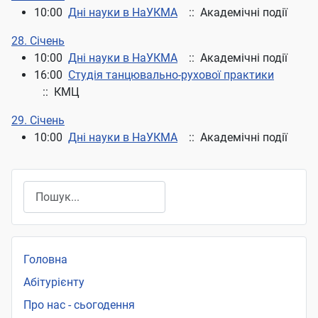
10:00
Дні науки в НаУКМА
:: Академічні події
28. Січень
10:00
Дні науки в НаУКМА
:: Академічні події
16:00
Студія танцювально-рухової практики
:: КМЦ
29. Січень
10:00
Дні науки в НаУКМА
:: Академічні події
Пошук
Головна
Абітурієнту
Про нас - сьогодення