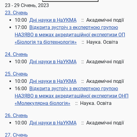
23 - 29 Січень, 2023
23. Січень
10:00
Дні науки в НаУКМА
:: Академічні події
17:00
Відкрита зустріч з експертною групою
НАЗЯВО в межах акредитаційної експертизи ОП
«Біологія та біотехнологія»
:: Наука. Освіта
24. Січень
10:00
Дні науки в НаУКМА
:: Академічні події
25. Січень
10:00
Дні науки в НаУКМА
:: Академічні події
16:00
Відкрита зустріч з експертною групою
НАЗЯВО в межах акредитаційної експертизи ОНП
«Молекулярна біологія»
:: Наука. Освіта
26. Січень
10:00
Дні науки в НаУКМА
:: Академічні події
27. Січень