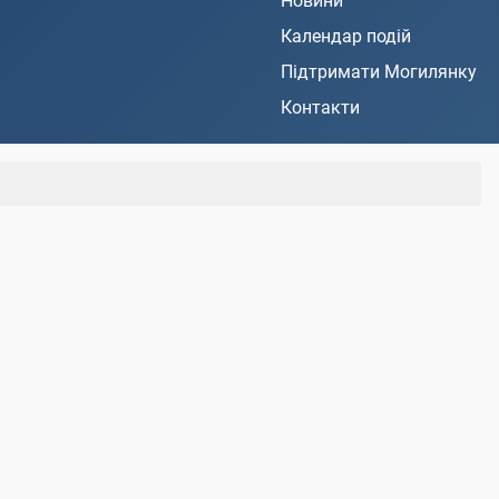
Новини
Календар подій
Підтримати Могилянку
Контакти