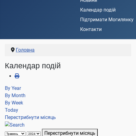
Новини
Календар подій
Підтримати Могилянку
Контакти
Головна
Календар подій
By Year
By Month
By Week
Today
Перестрибнути місяць
Перестрибнути місяць