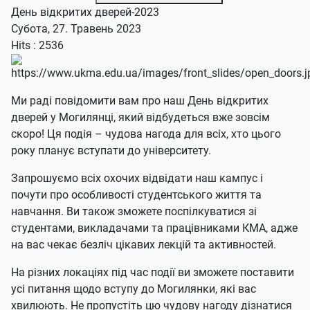
День відкритих дверей-2023
Субота, 27. Травень 2023
Hits
: 2536
Ми раді повідомити вам про наш День відкритих
дверей у Могилянці, який відбудеться вже зовсім
скоро! Ця подія – чудова нагода для всіх, хто цього
року планує вступати до університету.
Запрошуємо всіх охочих відвідати наш кампус і
почути про особливості студентського життя та
навчання. Ви також зможете поспілкуватися зі
студентами, викладачами та працівниками КМА, адже
на вас чекає безліч цікавих лекцій та активностей.
На різних локаціях під час події ви зможете поставити
усі питання щодо вступу до Могилянки, які вас
хвилюють. Не пропустіть цю чудову нагоду дізнатися