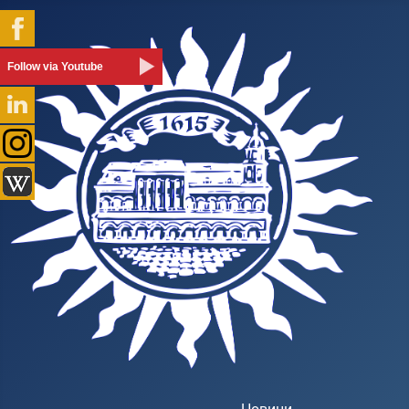
Follow via Youtube