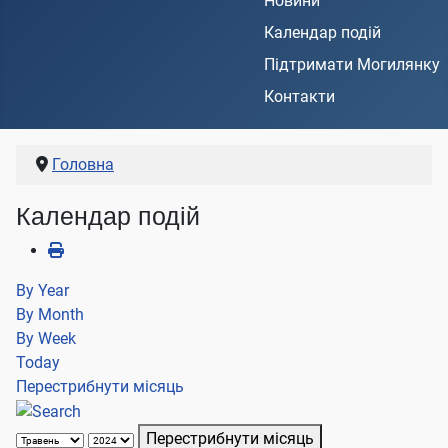
Новини
Календар подій
Підтримати Могилянку
Контакти
Головна
Календар подій
By Year
By Month
By Week
Today
Перестрибнути місяць
Перестрибнути місяць