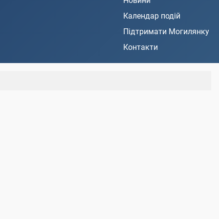
Новини
Календар подій
Підтримати Могилянку
Контакти