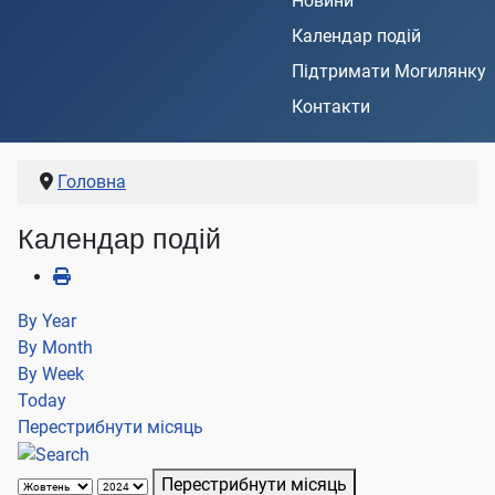
Новини
Календар подій
Підтримати Могилянку
Контакти
Головна
Календар подій
By Year
By Month
By Week
Today
Перестрибнути місяць
Перестрибнути місяць