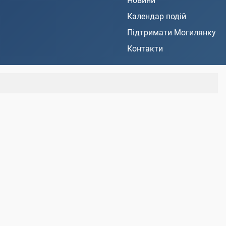
Новини
Календар подій
Підтримати Могилянку
Контакти