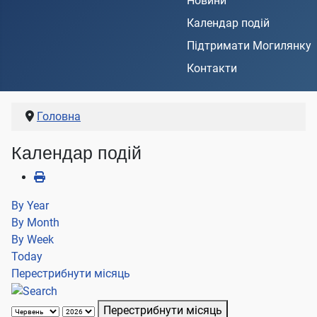
Новини
Календар подій
Підтримати Могилянку
Контакти
Головна
Календар подій
By Year
By Month
By Week
Today
Перестрибнути місяць
Перестрибнути місяць