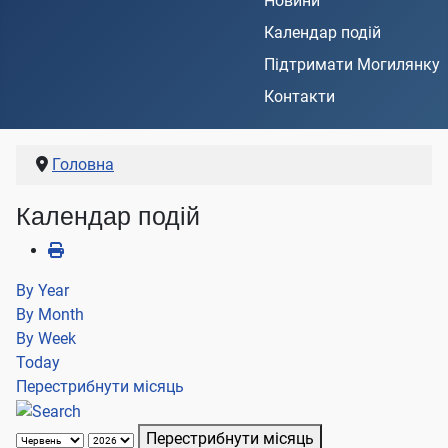
Новини
Календар подій
Підтримати Могилянку
Контакти
Головна
Календар подій
By Year
By Month
By Week
Today
Перестрибнути місяць
Перестрибнути місяць