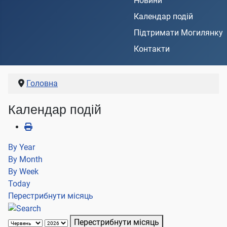
Новини
Календар подій
Підтримати Могилянку
Контакти
Головна
Календар подій
By Year
By Month
By Week
Today
Перестрибнути місяць
Перестрибнути місяць