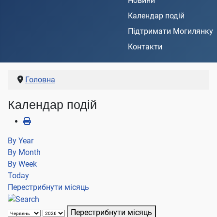
Новини
Календар подій
Підтримати Могилянку
Контакти
Головна
Календар подій
By Year
By Month
By Week
Today
Перестрибнути місяць
Перестрибнути місяць