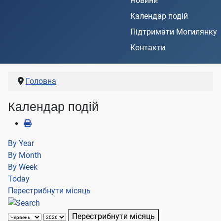
Новини
Календар подій
Підтримати Могилянку
Контакти
Головна
Календар подій
By Year
By Month
By Week
Today
Перестрибнути місяць
Перестрибнути місяць