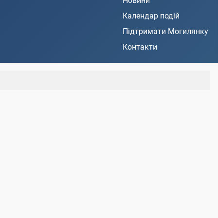
Новини
Календар подій
Підтримати Могилянку
Контакти