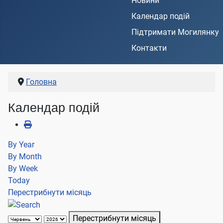
Новини
Календар подій
Підтримати Могилянку
Контакти
Головна
Календар подій
By Year
By Month
By Week
Today
Перестрибнути місяць
Перестрибнути місяць