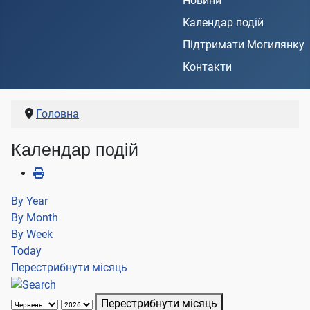
Новини
Календар подій
Підтримати Могилянку
Контакти
Головна
Календар подій
By Year
By Month
By Week
Today
Перестрибнути місяць
Перестрибнути місяць