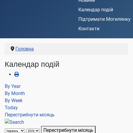
Новини
Календар подій
Підтримати Могилянку
Контакти
Головна
Календар подій
By Year
By Month
By Week
Today
Перестрибнути місяць
Перестрибнути місяць