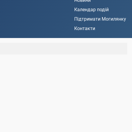
Новини
Календар подій
Підтримати Могилянку
Контакти