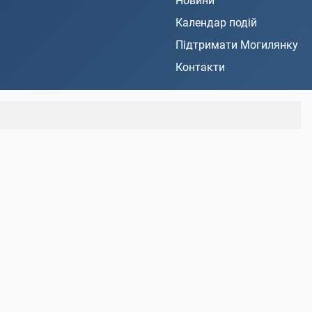
Новини
Календар подій
Підтримати Могилянку
Контакти