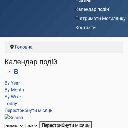
Новини
Календар подій
Підтримати Могилянку
Контакти
Головна
Календар подій
By Year
By Month
By Week
Today
Перестрибнути місяць
Перестрибнути місяць