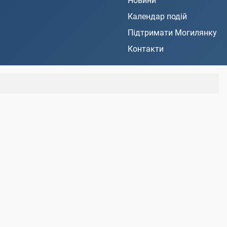
Новини
Календар подій
Підтримати Могилянку
Контакти