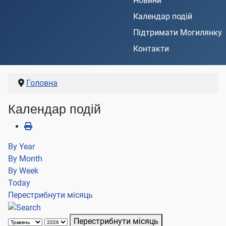
Новини
Календар подій
Підтримати Могилянку
Контакти
Головна
Календар подій
By Year
By Month
By Week
Today
Перестрибнути місяць
Перестрибнути місяць