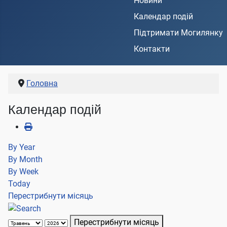
Новини
Календар подій
Підтримати Могилянку
Контакти
Головна
Календар подій
By Year
By Month
By Week
Today
Перестрибнути місяць
Перестрибнути місяць