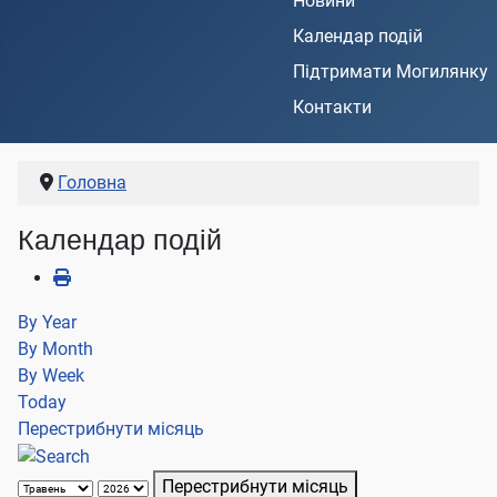
Новини
Календар подій
Підтримати Могилянку
Контакти
Головна
Календар подій
By Year
By Month
By Week
Today
Перестрибнути місяць
Перестрибнути місяць