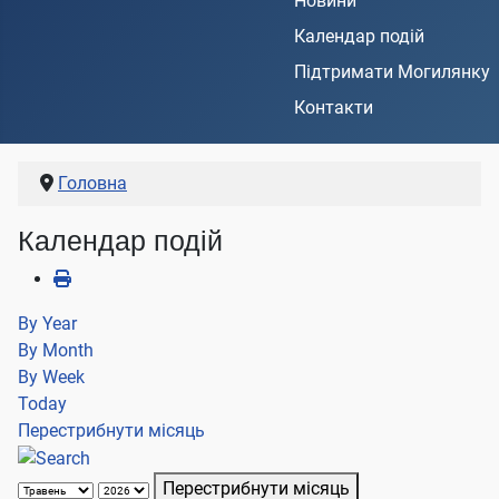
Новини
Календар подій
Підтримати Могилянку
Контакти
Головна
Календар подій
By Year
By Month
By Week
Today
Перестрибнути місяць
Перестрибнути місяць