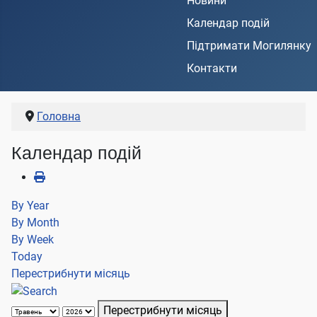
Новини
Календар подій
Підтримати Могилянку
Контакти
Головна
Календар подій
By Year
By Month
By Week
Today
Перестрибнути місяць
Перестрибнути місяць