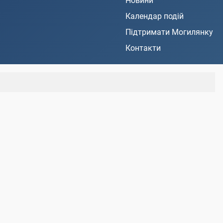
Новини
Календар подій
Підтримати Могилянку
Контакти