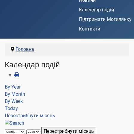
Новини
Календар подій
Підтримати Могилянку
Контакти
Головна
Календар подій
By Year
By Month
By Week
Today
Перестрибнути місяць
Перестрибнути місяць