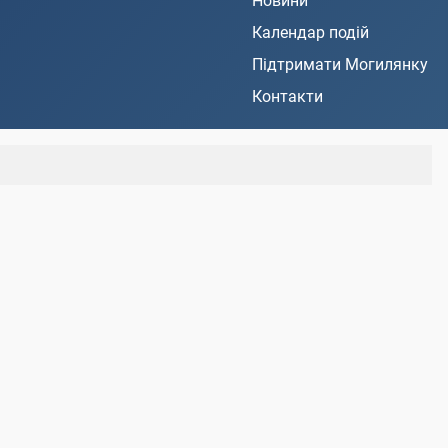
Новини
Календар подій
Підтримати Могилянку
Контакти