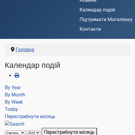
Новини
Календар подій
Підтримати Могилянку
Контакти
Головна
Календар подій
By Year
By Month
By Week
Today
Перестрибнути місяць
Перестрибнути місяць