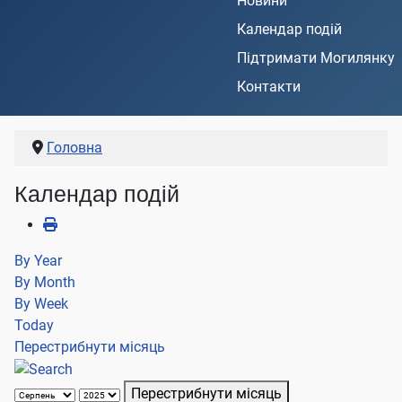
Новини
Календар подій
Підтримати Могилянку
Контакти
Головна
Календар подій
By Year
By Month
By Week
Today
Перестрибнути місяць
Перестрибнути місяць