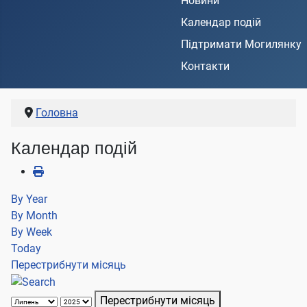
Новини
Календар подій
Підтримати Могилянку
Контакти
Головна
Календар подій
By Year
By Month
By Week
Today
Перестрибнути місяць
Перестрибнути місяць