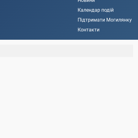
Новини
Календар подій
Підтримати Могилянку
Контакти